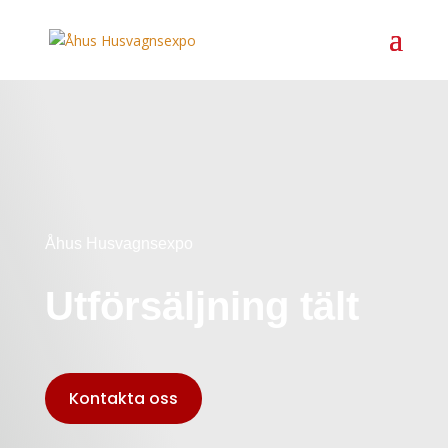
Åhus Husvagnsexpo
Utförsäljning tält
Kontakta oss