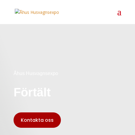
Åhus Husvagnsexpo
Förtält
Kontakta oss