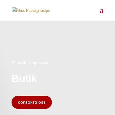
Åhus Husvagnsexpo
Butik
Kontakta oss