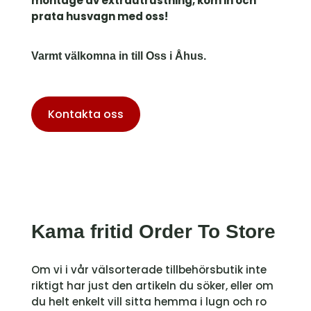
montage av extrautrustning, kom in och
prata husvagn med oss!
Varmt välkomna in till Oss i Åhus.
Kontakta oss
Kama fritid Order To Store
​Om vi i vår välsorterade tillbehörsbutik inte
riktigt har just den artikeln du söker, eller om
du helt enkelt vill sitta hemma i lugn och ro