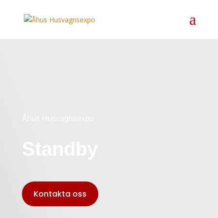
Åhus Husvagnsexpo
Standby
Kontakta oss