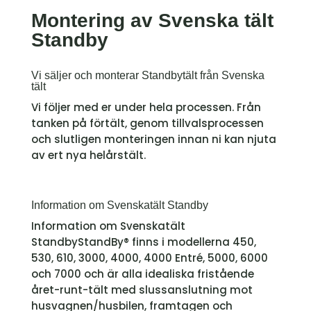
​Montering av Svenska tält
Standby
Vi säljer och monterar Standbytält från Svenska
tält
​Vi följer med er under hela processen. Från
tanken på förtält, genom tillvalsprocessen
och slutligen monteringen innan ni kan njuta
av ert nya helårstält.
Information om Svenskatält Standby
Information om Svenskatält
StandbyStandBy® finns i modellerna 450,
530, 610, 3000, 4000, 4000 Entré, 5000, 6000
och 7000 och är alla idealiska fristående
året-runt-tält med slussanslutning mot
husvagnen/husbilen, framtagen och