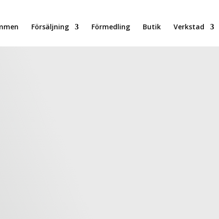
ommen
Försäljning
Förmedling
Butik
Verkstad