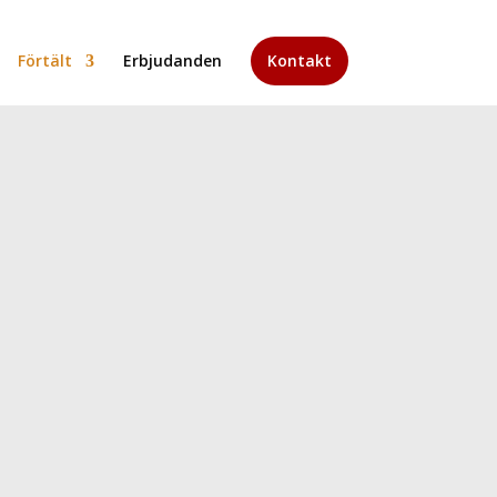
Förtält
Erbjudanden
Kontakt